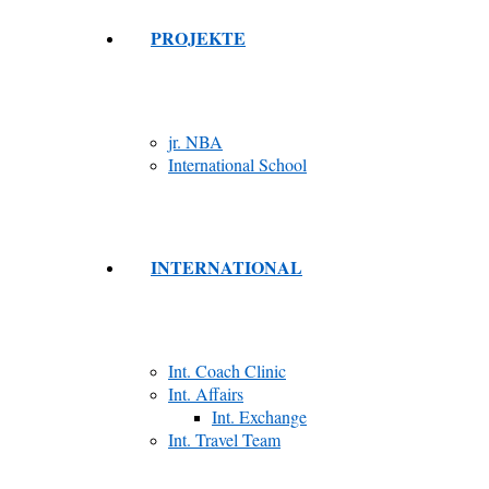
PROJEKTE
jr. NBA
International School
INTERNATIONAL
Int. Coach Clinic
Int. Affairs
Int. Exchange
Int. Travel Team