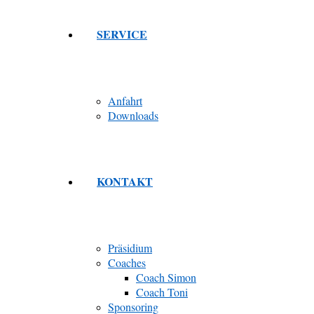
SERVICE
Anfahrt
Downloads
KONTAKT
Präsidium
Coaches
Coach Simon
Coach Toni
Sponsoring