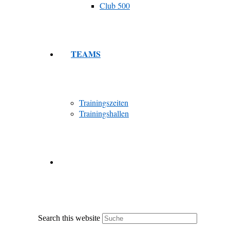
Club 500
TEAMS
Trainingszeiten
Trainingshallen
Search this website