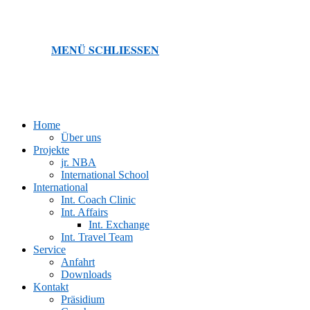
MENÜ
SCHLIESSEN
Home
Über uns
Projekte
jr. NBA
International School
International
Int. Coach Clinic
Int. Affairs
Int. Exchange
Int. Travel Team
Service
Anfahrt
Downloads
Kontakt
Präsidium