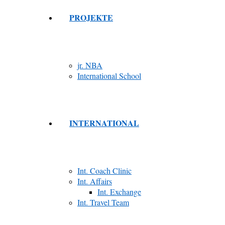
PROJEKTE
jr. NBA
International School
INTERNATIONAL
Int. Coach Clinic
Int. Affairs
Int. Exchange
Int. Travel Team