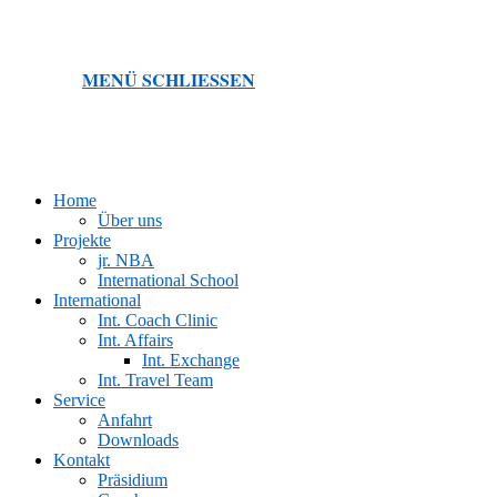
MENÜ
SCHLIESSEN
Home
Über uns
Projekte
jr. NBA
International School
International
Int. Coach Clinic
Int. Affairs
Int. Exchange
Int. Travel Team
Service
Anfahrt
Downloads
Kontakt
Präsidium