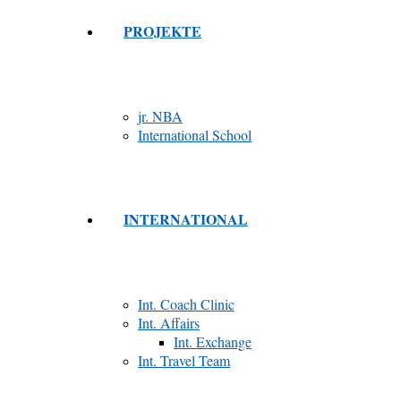
PROJEKTE
jr. NBA
International School
INTERNATIONAL
Int. Coach Clinic
Int. Affairs
Int. Exchange
Int. Travel Team